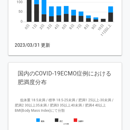
2023/03/31 更新
国内のCOVID-19ECMO症例における
肥満度分布
      低体重 18.5未満 / 標準 18.5-25未満 / 肥満1 25以上-30未満 / 
肥満2 30以上35未満 / 肥満3 35以上40未満 / 肥満4 40以上   
BMI(Body Mass Index)にて分類

軽快
死亡
加療中
        n=1385
