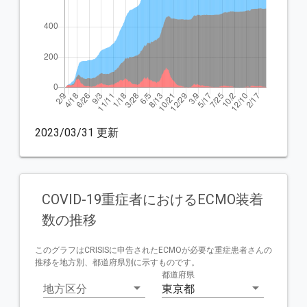
2023/03/31 更新
COVID-19重症者におけるECMO装着
数の推移
このグラフはCRISISに申告されたECMOが必要な重症患者さんの
推移を地方別、都道府県別に示すものです。
都道府県
地方区分
東京都