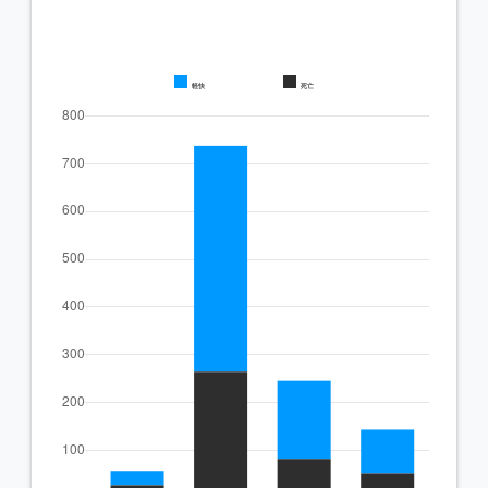
軽快
死亡