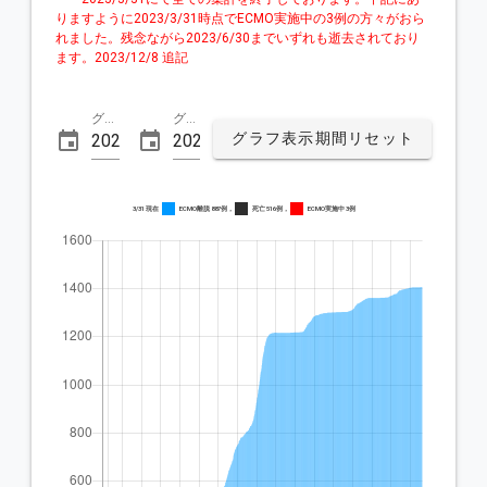
りますように2023/3/31時点でECMO実施中の3例の方々がおら
れました。残念ながら2023/6/30までいずれも逝去されており
ます。2023/12/8 追記

グラフ表示開始日
グラフ表示終了日
グラフ表示期間リセット
3/31 現在
ECMO離脱 887例，
死亡 516例，
ECMO実施中 3例