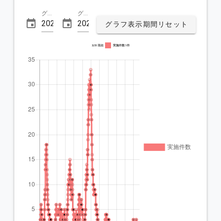
グラフ表示開始日
グラフ表示終了日
グラフ表示期間リセット
3/31 現在
実施件数 1件