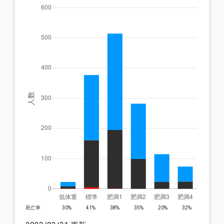
死亡率
30%
41%
38%
35%
20%
32%