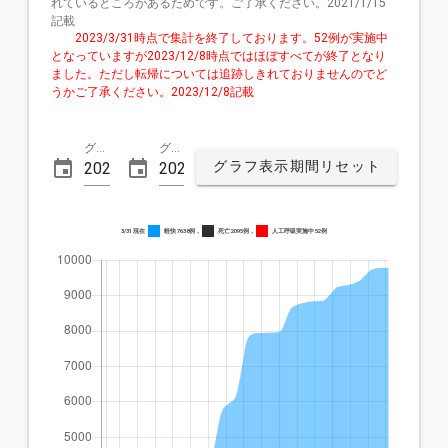
れているところがあるためです。ご了承ください。2021/1/15
記載

        2023/3/31時点で集計を終了しております。52例が実施中
となっていますが2023/12/8時点ではほぼすべてが終了となり
ました。ただし転帰については追跡しきれておりませんのでど
うかご了承ください。2023/12/8記載

グラフ表示開始日
グラフ表示終了日
グラフ表示期間リセット
3/31 現在
軽快 7638例，
死亡 2095例，
人工呼吸実施中 52例