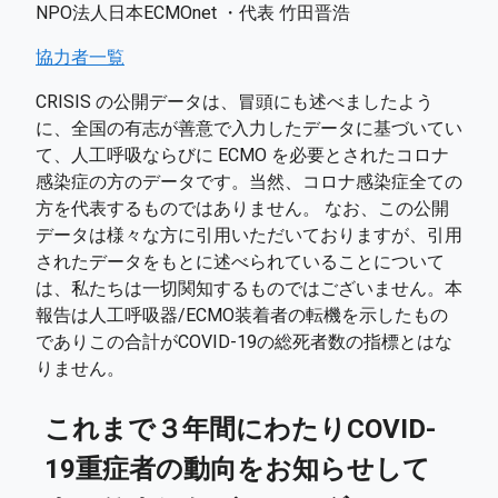
NPO法人日本ECMOnet ・代表 竹田晋浩
協力者一覧
CRISIS の公開データは、冒頭にも述べましたよう
に、全国の有志が善意で入力したデータに基づいてい
て、人工呼吸ならびに ECMO を必要とされたコロナ
感染症の方のデータです。当然、コロナ感染症全ての
方を代表するものではありません。 なお、この公開
データは様々な方に引用いただいておりますが、引用
されたデータをもとに述べられていることについて
は、私たちは一切関知するものではございません。本
報告は人工呼吸器/ECMO装着者の転機を示したもの
でありこの合計がCOVID-19の総死者数の指標とはな
りません。
これまで３年間にわたりCOVID-
19重症者の動向をお知らせして