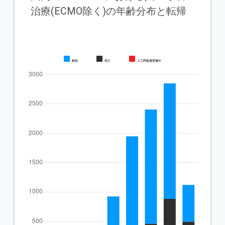
治療(ECMO除く)の年齢分布と転帰
軽快
死亡
人工呼吸器実施中