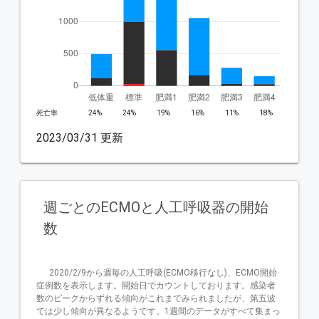
死亡率
24%
24%
19%
16%
11%
18%
2023/03/31 更新
週ごとのECMOと人工呼吸器の開始
数
      2020/2/9から週毎の人工呼吸(ECMO移行なし)、ECMO開始
症例数を表示します。開始日でカウントしております。感染者
数のピークからずれる傾向がこれまでみられましたが、第五波
では少し傾向が異なるようです。1週間のデータがすべて集まっ