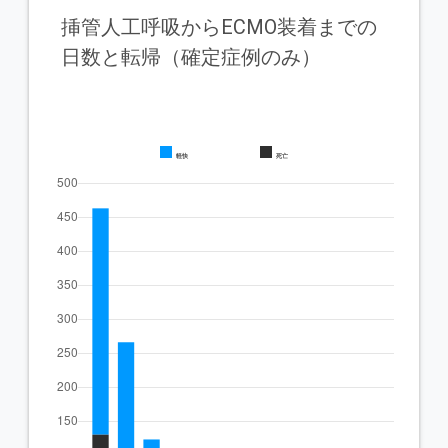
挿管人工呼吸からECMO装着までの
日数と転帰（確定症例のみ）
軽快
死亡