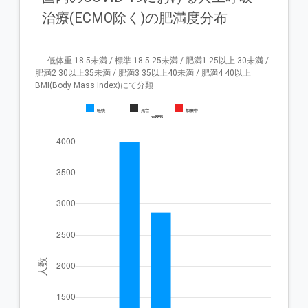
治療(ECMO除く)の肥満度分布
      低体重 18.5未満 / 標準 18.5-25未満 / 肥満1 25以上-30未満 / 
肥満2 30以上35未満 / 肥満3 35以上40未満 / 肥満4 40以上   
BMI(Body Mass Index)にて分類

軽快
死亡
加療中
        n=8835
