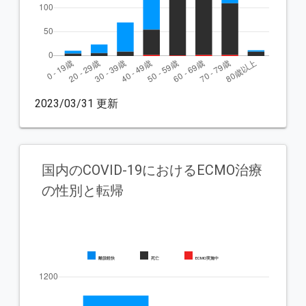
2023/03/31 更新
国内のCOVID-19におけるECMO治療
の性別と転帰
離脱軽快
死亡
ECMO実施中