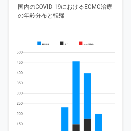
国内のCOVID-19におけるECMO治療
の年齢分布と転帰
離脱軽快
死亡
ECMO実施中