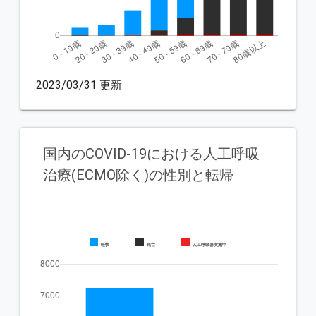
2023/03/31 更新
国内のCOVID-19における人工呼吸
治療(ECMO除く)の性別と転帰
軽快
死亡
人工呼吸器実施中