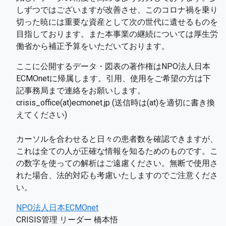
しずつではございますが改善させ、このコロナ禍を乗り
切った暁には重要な資産として次の世代に遺せるものを
目指しております。また本事業の継続については厚生労
働省から補正予算をいただいております。 
ここに公開するデータ・図表の著作権はNPO法人日本
ECMOnetに帰属します。引用、使用をご希望の方は下
記事務局まで連絡をお願いします。

crisis_office(at)ecmonet.jp (送信時は(at)を適切に書き換
えてください)

カーソルを合わせると日々の患者数を確認できますが、
これは全ての人が正確な情報を知るためのものです。こ
の数字を使っての解析はご遠慮ください。無断で使用さ
れた場合、法的対応も考慮いたしますのでご注意くださ
い。
NPO法人日本ECMOnet
CRISIS管理 リーダー 橋本悟
