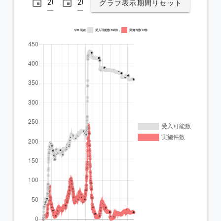
グラフ表示期間リセット
3/31 現在
受入可能数 360件，
実施件数 18件